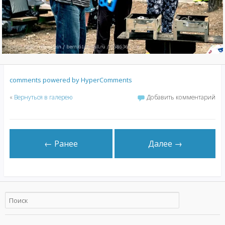
comments powered by HyperComments
«
Вернуться в галерею
Добавить комментарий
← Ранее
Далее →