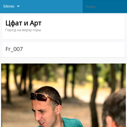
Меню
Цфат и Арт
Город на верху горы
Fr_007