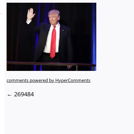
comments powered by HyperComments
←
269484