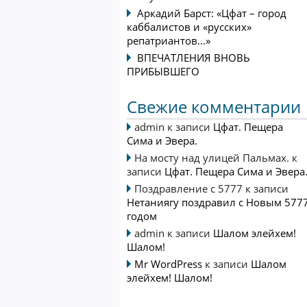
Аркадий Барст: «Цфат – город
каббалистов и «русских»
репатриантов…»
ВПЕЧАТЛЕНИЯ ВНОВЬ
ПРИБЫВШЕГО
Свежие комментарии
admin
к записи
Цфат. Пещера
Сима и Эвера.
На мосту над улицей Пальмах.
к
записи
Цфат. Пещера Сима и Эвера
Поздравление с 5777
к записи
Нетаниягу поздравил с Новым 577
годом
admin
к записи
Шалом элейхем!
Шалом!
Mr WordPress
к записи
Шалом
элейхем! Шалом!