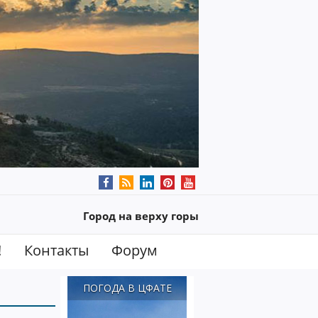
Город на верху горы
!
Контакты
Форум
ПОГОДА В ЦФАТЕ