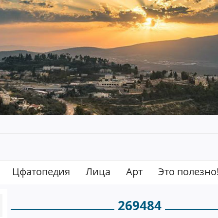
Цфатопедия
Лица
Арт
Это полезно
269484